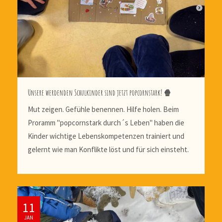
Unsere werdenden Schulkinder sind jetzt popcornstark! 🍿
Mut zeigen. Gefühle benennen. Hilfe holen. Beim
Proramm "popcornstark durch´s Leben" haben die
Kinder wichtige Lebenskompetenzen trainiert und
gelernt wie man Konflikte löst und für sich einsteht.
11
JAN