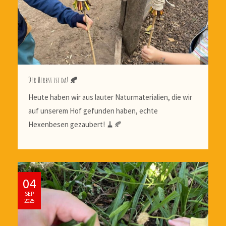
Der Herbst ist da! 🍂
Heute haben wir aus lauter Naturmaterialien, die wir
auf unserem Hof gefunden haben, echte
Hexenbesen gezaubert! 🧹🍂
04
SEP
2025