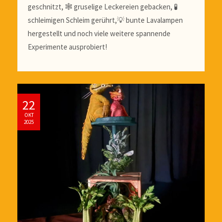
geschnitzt, 🕸️ gruselige Leckereien gebacken, 🧪
schleimigen Schleim gerührt,💡 bunte Lavalampen
hergestellt und noch viele weitere spannende
Experimente ausprobiert!
22
OKT
2025