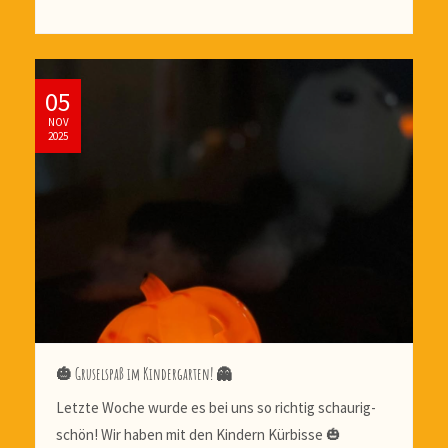
05
NOV
2025
🎃 Gruselspaß im Kindergarten! 👻
Letzte Woche wurde es bei uns so richtig schaurig-
schön! Wir haben mit den Kindern Kürbisse 🎃