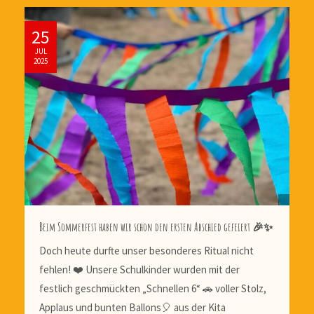
25
JUL
2025
Beim Sommerfest haben wir schon den ersten Abschied gefeiert 🎉✨
Doch heute durfte unser besonderes Ritual nicht
fehlen! ❤️ Unsere Schulkinder wurden mit der
festlich geschmückten „Schnellen 6“ 🚗 voller Stolz,
Applaus und bunten Ballons🎈 aus der Kita