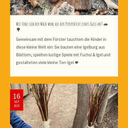
Wie fühlt sich der Wald wohl aus der Perspektive eines Igels an? 🦔
🌳
Gemeinsam mit dem Förster tauchten die Kinder in
diese kleine Welt ein: Sie bauten eine Igelburg aus
Blättern, spielten lustige Spiele mit Fuchsi & Igel und
gestalteten viele kleine Ton-Igel.🍁
16
SEP
2025