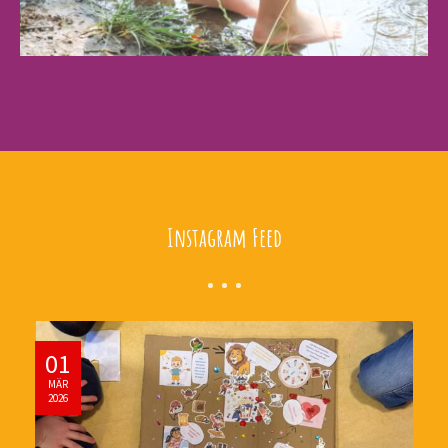
Instagram Feed
01
MÄR
2026