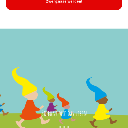
Zwergnase werden!
So bunt wie das Leben