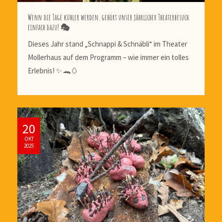
Wenn die Tage kühler werden, gehört unser jährlicher Theaterbesuch
einfach dazu! 🎭
Dieses Jahr stand „Schnappi & Schnäbli“ im Theater
Mollerhaus auf dem Programm – wie immer ein tolles
Erlebnis! ✨ 🐊🥚
20
OKT
2025