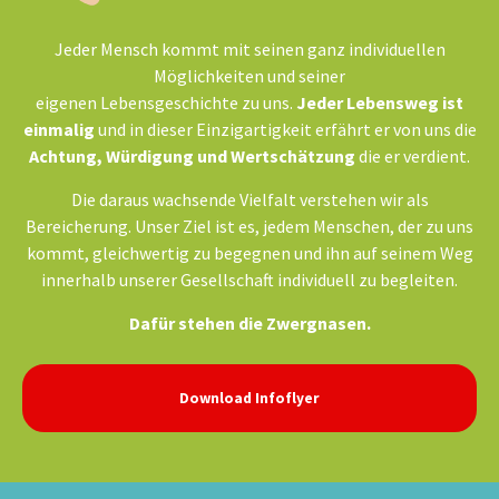
Jeder Mensch kommt mit seinen ganz individuellen
Möglichkeiten und seiner
eigenen Lebensgeschichte zu uns.
Jeder Lebensweg ist
einmalig
und in dieser Einzigartigkeit erfährt er von uns die
Achtung, Würdigung und Wertschätzung
die er verdient.
Die daraus wachsende Vielfalt verstehen wir als
Bereicherung. Unser Ziel ist es, jedem Menschen, der zu uns
kommt, gleichwertig zu begegnen und ihn auf seinem Weg
innerhalb unserer Gesellschaft individuell zu begleiten.
Dafür stehen die Zwergnasen.
Download Infoflyer